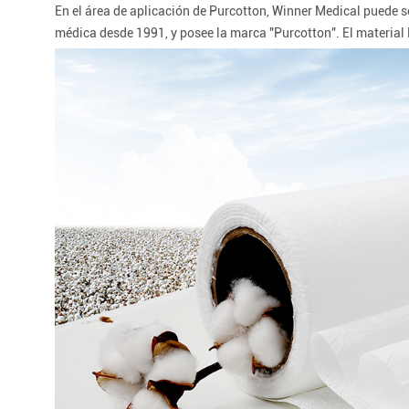
En el área de aplicación de Purcotton, Winner Medical puede s
médica desde 1991, y posee la marca "Purcotton". El materia