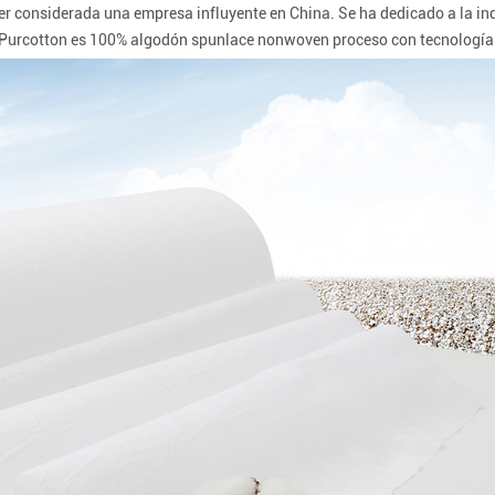
er considerada una empresa influyente en China. Se ha dedicado a la in
l Purcotton es 100% algodón spunlace nonwoven proceso con tecnología