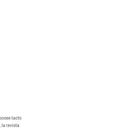
 posee tacto
 la revista