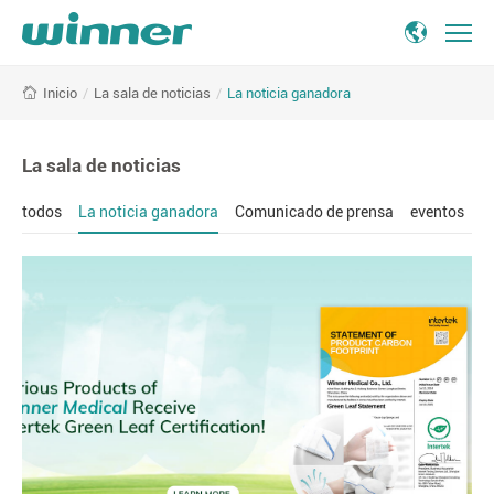
La
/
La sala de noticias
/
La noticia ganadora
Inicio
noticia
ganadora
-
La sala de noticias
Winner
Medical
todos
La noticia ganadora
Comunicado de prensa
eventos
C