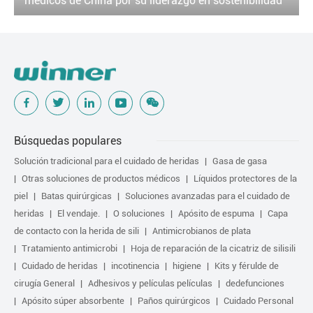
médicos de China por su liderazgo en sostenibilidad
Búsquedas populares
Solución tradicional para el cuidado de heridas
Gasa de gasa
Otras soluciones de productos médicos
Líquidos protectores de la
piel
Batas quirúrgicas
Soluciones avanzadas para el cuidado de
heridas
El vendaje.
O soluciones
Apósito de espuma
Capa
de contacto con la herida de sili
Antimicrobianos de plata
Tratamiento antimicrobi
Hoja de reparación de la cicatriz de silisili
Cuidado de heridas
incotinencia
higiene
Kits y férulde de
cirugía General
Adhesivos y películas películas
dedefunciones
Apósito súper absorbente
Paños quirúrgicos
Cuidado Personal