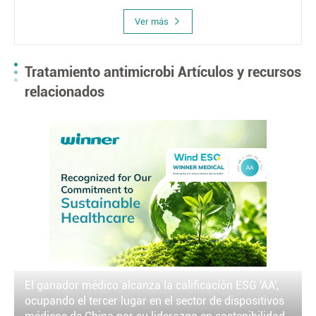
postquirúrgicas, úlceras por presión, úlceras de estasis
Ver más
venosa, diabético Úlceras, partes donantes, abrasiones,
laceraciones, etc
Tratamiento antimicrobi Artículos y recursos
relacionados
El ganador médico alcanza la calificación ESG 'AA',
ocupando el tercer lugar en el sector de dispositivos