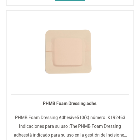
laceraciones, etc
PHMB Foam Dressing adhe.
PHMB Foam Dressing Adhesive510(k) número :K192463
indicaciones para su uso :The PHMB Foam Dressing
adheestá indicado para su uso en la gestión de Incisiones