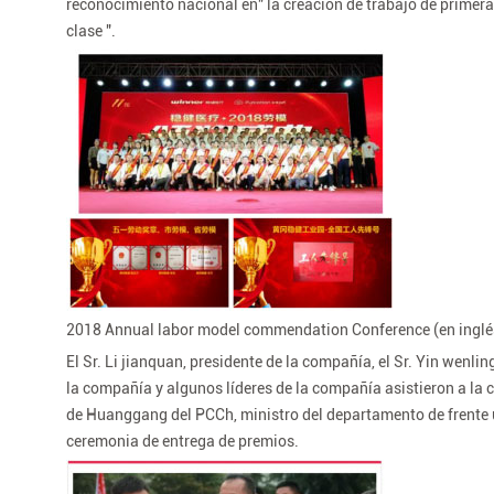
reconocimiento nacional en" la creación de trabajo de primera 
clase ".
2018 Annual labor model commendation Conference (en inglé
El Sr. Li jianquan, presidente de la compañía, el Sr. Yin wenling
la compañía y algunos líderes de la compañía asistieron a la 
de Huanggang del PCCh, ministro del departamento de frente un
ceremonia de entrega de premios.