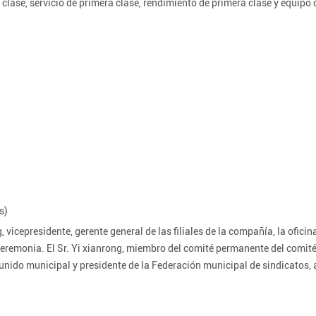
clase, servicio de primera clase, rendimiento de primera clase y equipo
s)
, vicepresidente, gerente general de las filiales de la compañía, la oficin
ceremonia. El Sr. Yi xianrong, miembro del comité permanente del comit
ido municipal y presidente de la Federación municipal de sindicatos, a