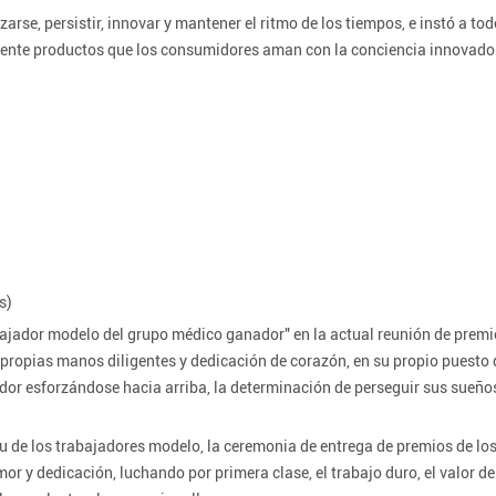
zarse, persistir, innovar y mantener el ritmo de los tiempos, e instó a tod
mente productos que los consumidores aman con la conciencia innovador
s)
bajador modelo del grupo médico ganador" en la actual reunión de prem
s propias manos diligentes y dedicación de corazón, en su propio puesto
dor esforzándose hacia arriba, la determinación de perseguir sus sueños 
ritu de los trabajadores modelo, la ceremonia de entrega de premios de lo
or y dedicación, luchando por primera clase, el trabajo duro, el valor d