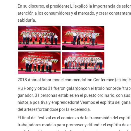
En su discurso, el presidente Li explicó la importancia de esfor
atención a los consumidores y el mercado, y crear constante
sabiduría.
2018 Annual labor model commendation Conference (en inglé
Hu Hong y otros 31 fueron galardoncon el título honorde "tra
ganador. 31 personas estables en el puesto ordinario, con su
historia positiva y emprendedora! Veamos el espíritu del gana
del artesesforzándose por la excelencia.
El final del festival es el comienzo de la transmisión del espí
trabajadores modelo para promover y difundir el espíritu de am