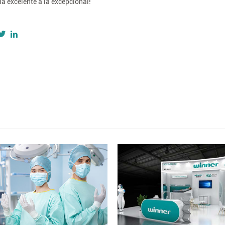
la excelente a la excepcional!