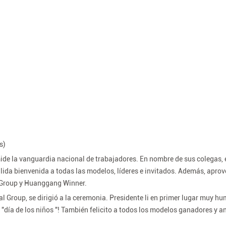
s)
ide la vanguardia nacional de trabajadores. En nombre de sus colegas, e
lida bienvenida a todas las modelos, líderes e invitados. Además, aprov
l Group y Huanggang Winner.
al Group, se dirigió a la ceremonia. Presidente li en primer lugar muy hu
 "día de los niños "! También felicito a todos los modelos ganadores y 