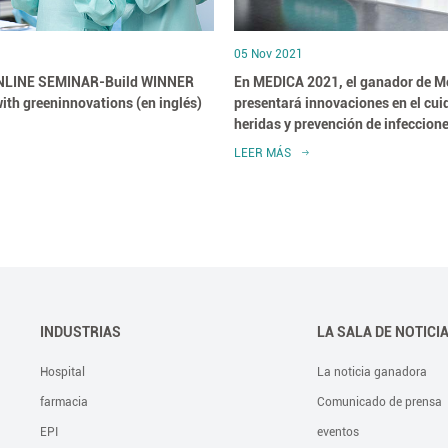
05 Nov 2021
NLINE SEMINAR-Build WINNER
En MEDICA 2021, el ganador de M
with greeninnovations (en inglés)
presentará innovaciones en el cui
heridas y prevención de infeccion
LEER MÁS
INDUSTRIAS
LA SALA DE NOTICI
Hospital
La noticia ganadora
farmacia
Comunicado de prensa
EPI
eventos