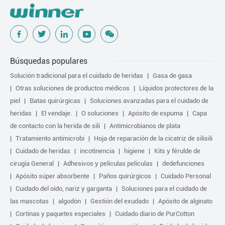
Búsquedas populares
Solución tradicional para el cuidado de heridas
Gasa de gasa
Otras soluciones de productos médicos
Líquidos protectores de la
piel
Batas quirúrgicas
Soluciones avanzadas para el cuidado de
heridas
El vendaje.
O soluciones
Apósito de espuma
Capa
de contacto con la herida de sili
Antimicrobianos de plata
Tratamiento antimicrobi
Hoja de reparación de la cicatriz de silisili
Cuidado de heridas
incotinencia
higiene
Kits y férulde de
cirugía General
Adhesivos y películas películas
dedefunciones
Apósito súper absorbente
Paños quirúrgicos
Cuidado Personal
Cuidado del oído, nariz y garganta
Soluciones para el cuidado de
las mascotas
algodón
Gestión del exudado
Apósito de alginato
Cortinas y paquetes especiales
Cuidado diario de PurCotton