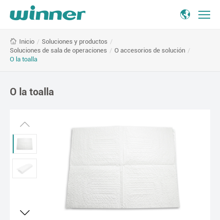
O
/
Soluciones y productos
/
Inicio
la
Soluciones de sala de operaciones
/
O accesorios de solución
/
toalla
O la toalla
O la toalla