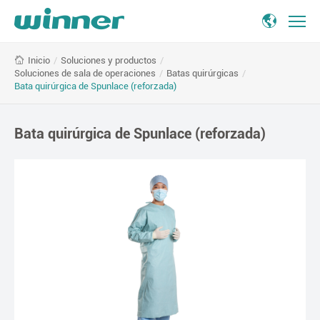
Bata
/
Soluciones y productos
/
Inicio
quirúrgica
Soluciones de sala de operaciones
/
Batas quirúrgicas
/
de
Bata quirúrgica de Spunlace (reforzada)
Spunlace
(reforzada)
Bata quirúrgica de Spunlace (reforzada)