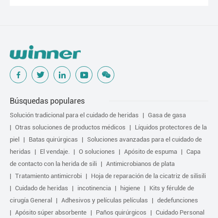
Búsquedas populares
Solución tradicional para el cuidado de heridas
Gasa de gasa
Otras soluciones de productos médicos
Líquidos protectores de la
piel
Batas quirúrgicas
Soluciones avanzadas para el cuidado de
heridas
El vendaje.
O soluciones
Apósito de espuma
Capa
de contacto con la herida de sili
Antimicrobianos de plata
Tratamiento antimicrobi
Hoja de reparación de la cicatriz de silisili
Cuidado de heridas
incotinencia
higiene
Kits y férulde de
cirugía General
Adhesivos y películas películas
dedefunciones
Apósito súper absorbente
Paños quirúrgicos
Cuidado Personal