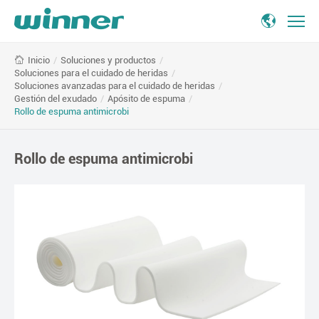
Rollo
/
Soluciones y productos
/
Inicio
de
Soluciones para el cuidado de heridas
/
espuma
Soluciones avanzadas para el cuidado de heridas
/
antimicrobi
Gestión del exudado
/
Apósito de espuma
/
Rollo de espuma antimicrobi
Rollo de espuma antimicrobi