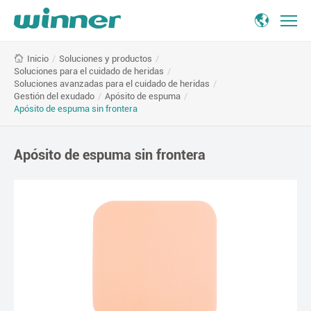
Non-
/
Soluciones y productos
/
Inicio
adhesive
Soluciones para el cuidado de heridas
/
Foam
Soluciones avanzadas para el cuidado de heridas
/
Dressing
Gestión del exudado
/
Apósito de espuma
/
Apósito de espuma sin frontera
Apósito de espuma sin frontera